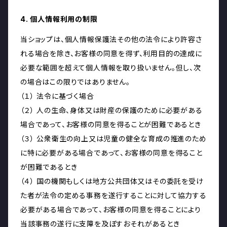
4. 個人情報利用の制限
当ショップは、個人情報保護法その他の法令により許容さ
れる場合を除き、お客様の同意を得ず、利用目的の達成に
必要な範囲を超えて個人情報を取り扱いません。但し、次
の場合はこの限りではありません。
（１） 法令に基づく場合
（２） 人の生命、身体又は財産の保護のために必要がある
場合であって、お客様の同意を得ることが困難であるとき
（３） 公衆衛生の向上又は児童の健全な育成の推進のため
に特に必要がある場合であって、お客様の同意を得ること
が困難であるとき
（４） 国の機関もしくは地方公共団体又はその委託を受け
た者が法令の定める事務を遂行することに対して協力する
必要がある場合であって、お客様の同意を得ることにより
当該事務の遂行に支障を及ぼすおそれがあるとき