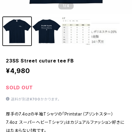
1
/4
23SS Street cuture tee FB
¥4,980
SOLD OUT
送料が別途
¥700
かかります。
厚手の7.4ozの半袖Tシャツの「Printstar（プリントスター）
7.4oz スーパーヘビーTシャツ」はカジュアルファッション好きに
はたまらない1枚です。