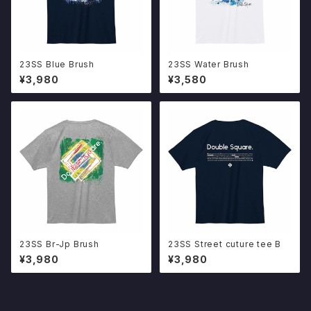
23SS Blue Brush
23SS Water Brush
¥3,980
¥3,580
23SS Br-Jp Brush
23SS Street cuture tee B
¥3,980
¥3,980